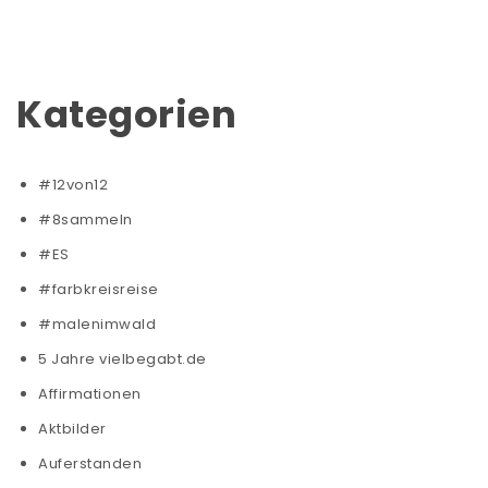
Kategorien
#12von12
#8sammeln
#ES
#farbkreisreise
#malenimwald
5 Jahre vielbegabt.de
Affirmationen
Aktbilder
Auferstanden