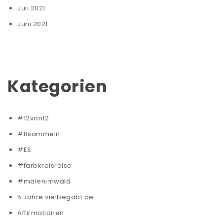
Juli 2021
Juni 2021
Kategorien
#12von12
#8sammeln
#ES
#farbkreisreise
#malenimwald
5 Jahre vielbegabt.de
Affirmationen