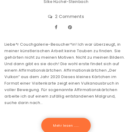
Silke Hüchel-Steinbach
2 Comments
Liebe*r Couchgalerie-Besucher*in! Ich war überzeugt, in
meiner künstlerischen Arbeit keine Tauben zu finden. Sie
gehörten nicht zu meinen Motiven. Nicht zu meinen Bildern.
Und dann gibt es sie doch! Die wohl erste findet sich auf
einem Affirmationskärtchen. Affirmationskärtchen „Der
Vulkan“ aus dem Jahr 2020 Dieses kleines Kärtchen im
Format einer Visitenkarte zeigt einen Vulkanausbruch in
voller Bewegung. Für sogenannte Affirmationskärtchen
arbeite ich auf einem zufällig entstandenen Malgrund,
suche darin nach…
Mehr lesen .......