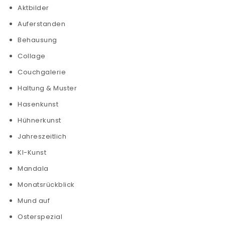
Aktbilder
Auferstanden
Behausung
Collage
Couchgalerie
Haltung & Muster
Hasenkunst
Hühnerkunst
Jahreszeitlich
KI-Kunst
Mandala
Monatsrückblick
Mund auf
Osterspezial