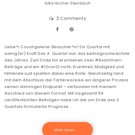
Silke Hüchel-Steinbach
3 Comments
Liebe*r Couchgalerie-Besucher*in! Ein Quartal mit
wenig(er) Kraft Das 4. Quartal war das beitragsschwächste
des Jahres. Zum Ende hin erschienen zwei #8sammeln-
Beiträge und ein #12von12 nicht; Krankheit, Müdigkeit und
fehlende Lust spielten dabei eine Rolle. Gleichzeitig fand
mit dem Abschluss der Farbkreisreise ein längerer Prozess
seinen stimmigen Endpunkt – verbunden mit meinem
Abschied von diesem Format. Mit insgesamt 59
veröffentlichten Beiträgen habe ich die am Ende des 3.
Quartals formulierte Prognose…
Mehr lesen .......