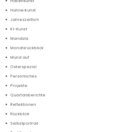
Hasenkunst
Hühnerkunst
Jahreszeitlich
KI-Kunst
Mandala
Monatsrückblick
Mund auf
Osterspezial
Persönliches
Projekte
Quartalsberichte
Reflektionen
Rückblick
Selbstportrait