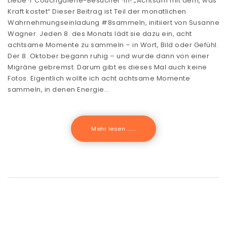
Liebe*r Couchgalerie-Besucher*in! „Achtsam mit dem, was
Kraft kostet“ Dieser Beitrag ist Teil der monatlichen
Wahrnehmungseinladung #8sammeln, initiiert von Susanne
Wagner. Jeden 8. des Monats lädt sie dazu ein, acht
achtsame Momente zu sammeln – in Wort, Bild oder Gefühl.
Der 8. Oktober begann ruhig – und wurde dann von einer
Migräne gebremst. Darum gibt es dieses Mal auch keine
Fotos. Eigentlich wollte ich acht achtsame Momente
sammeln, in denen Energie…
Mehr lesen .......