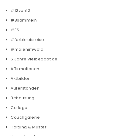
#12von12
#8sammeln
#ES
#farbkreisreise
#malenimwald
5 Jahre vielbegabt.de
Affirmationen
Aktbilder
Auferstanden
Behausung
Collage
Couchgalerie
Haltung & Muster