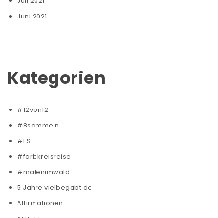
Juli 2021
Juni 2021
Kategorien
#12von12
#8sammeln
#ES
#farbkreisreise
#malenimwald
5 Jahre vielbegabt.de
Affirmationen