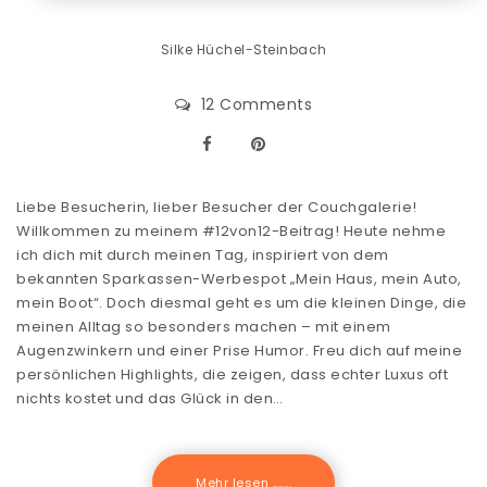
Silke Hüchel-Steinbach
12 Comments
Liebe Besucherin, lieber Besucher der Couchgalerie!
Willkommen zu meinem #12von12-Beitrag! Heute nehme
ich dich mit durch meinen Tag, inspiriert von dem
bekannten Sparkassen-Werbespot „Mein Haus, mein Auto,
mein Boot“. Doch diesmal geht es um die kleinen Dinge, die
meinen Alltag so besonders machen – mit einem
Augenzwinkern und einer Prise Humor. Freu dich auf meine
persönlichen Highlights, die zeigen, dass echter Luxus oft
nichts kostet und das Glück in den…
Mehr lesen .......