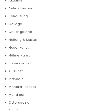
Aktbilder
Auferstanden
Behausung
Collage
Couchgalerie
Haltung & Muster
Hasenkunst
Hühnerkunst
Jahreszeitlich
KI-Kunst
Mandala
Monatsrückblick
Mund auf
Osterspezial