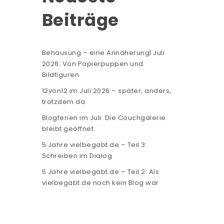
Beiträge
Behausung – eine Annäherung| Juli
2026: Von Papierpuppen und
Bildfiguren
12von12 im Juli 2026 – später, anders,
trotzdem da
Blogferien im Juli: Die Couchgalerie
bleibt geöffnet
5 Jahre vielbegabt.de – Teil 3:
Schreiben im Dialog
5 Jahre vielbegabt.de – Teil 2: Als
vielbegabt.de noch kein Blog war