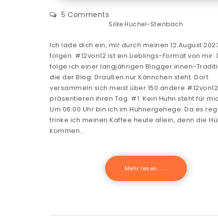
5 Comments
Silke Hüchel-Steinbach
Ich lade dich ein, mir durch meinen 12.August 202
folgen. #12von12 ist ein Lieblings-Format von mir.
folge ich einer langjährigen Blogger:innen-Traditi
die der Blog: Draußen nur Kännchen steht. Dort
versammeln sich meist über 150 andere #12von12
präsentieren ihren Tag. #1. Kein Huhn steht für mi
Um 06:00 Uhr bin ich im Hühnergehege. Da es reg
trinke ich meinen Kaffee heute allein, denn die H
kommen…
Mehr lesen .......