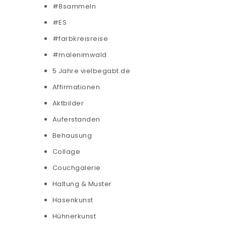
#8sammeln
#ES
#farbkreisreise
#malenimwald
5 Jahre vielbegabt.de
Affirmationen
Aktbilder
Auferstanden
Behausung
Collage
Couchgalerie
Haltung & Muster
Hasenkunst
Hühnerkunst