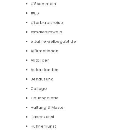
#8sammeln
#ES
#farbkreisreise
#malenimwald
5 Jahre vielbegabt.de
Affirmationen
Aktbilder
Auferstanden
Behausung
Collage
Couchgalerie
Haltung & Muster
Hasenkunst
Hühnerkunst