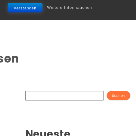
Weitere Informationen
Verstanden
sen
Suchen
Neueste