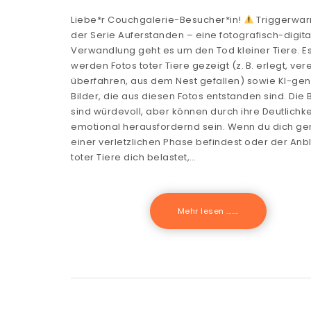
Liebe*r Couchgalerie-Besucher*in!
Triggerwar
der Serie Auferstanden – eine fotografisch-digita
Verwandlung geht es um den Tod kleiner Tiere. E
werden Fotos toter Tiere gezeigt (z. B. erlegt, ver
überfahren, aus dem Nest gefallen) sowie KI-gen
Bilder, die aus diesen Fotos entstanden sind. Die 
sind würdevoll, aber können durch ihre Deutlichke
emotional herausfordernd sein. Wenn du dich ge
einer verletzlichen Phase befindest oder der Anbl
toter Tiere dich belastet,…
Mehr lesen .......