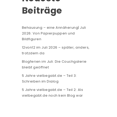
Beiträge
Behausung – eine Annäherung| Juli
2026: Von Papierpuppen und
Bildfiguren
12von12 im Juli 2026 – später, anders,
trotzdem da
Blogferien im Juli: Die Couchgalerie
bleibt geöffnet
5 Jahre vielbegabt.de – Teil 3:
Schreiben im Dialog
5 Jahre vielbegabt.de – Teil 2: Als
vielbegabt.de noch kein Blog war