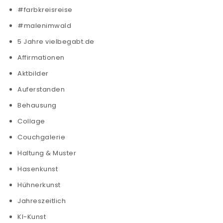
#farbkreisreise
#malenimwald
5 Jahre vielbegabt.de
Affirmationen
Aktbilder
Auferstanden
Behausung
Collage
Couchgalerie
Haltung & Muster
Hasenkunst
Hühnerkunst
Jahreszeitlich
KI-Kunst