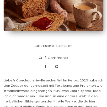
Silke Hüchel-Steinbach
3 Comments
Liebe*r Couchgalerie-Besucher*in! Im Herbst 2023 habe ich
den Zauber der Jahreszeit mit Textilkunst und Projekten wie
#malenimwald eingefangen. Nun, zwei Jahre später, lade
ich dich wieder ein – diesmal in eine andere Welt: in den
herbstlichen Bildergarten der KI. Alle Werke, die du hier
siehst, sind digitale Fantasien, entstanden in den Jahren