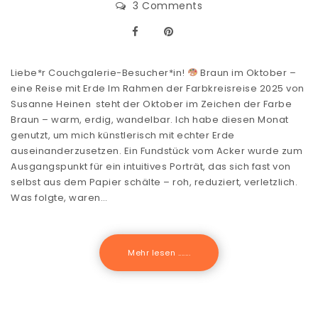
3 Comments
Liebe*r Couchgalerie-Besucher*in!
Braun im Oktober –
eine Reise mit Erde Im Rahmen der Farbkreisreise 2025 von
Susanne Heinen steht der Oktober im Zeichen der Farbe
Braun – warm, erdig, wandelbar. Ich habe diesen Monat
genutzt, um mich künstlerisch mit echter Erde
auseinanderzusetzen. Ein Fundstück vom Acker wurde zum
Ausgangspunkt für ein intuitives Porträt, das sich fast von
selbst aus dem Papier schälte – roh, reduziert, verletzlich.
Was folgte, waren…
Mehr lesen .......