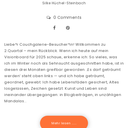
Silke Hüchel-Steinbach
0 Comments
Liebe*r Couchgalerie-Besucher*in! Willkommen zu
2.Quartal – mein Rückblick. Wenn ich heute auf mein
Visionboard für 2025 schaue, erkenne ich: So vieles, was
ich im Winter noch als Sehnsucht ausgeschnitten habe, ist in
diesen drei Monaten greifbar geworden. ‚Es darf geträumt
werden‘ steht oben links — und ich habe geträumt,
geordnet, gewebt. Ich habe Lebensfäden gesichert, Altes
losgelassen, Zeichen gesetzt. Kunst und Leben sind
ineinander übergegangen: in Blogbeiträgen, in unzähligen
Mandalas…
Mehr lesen .......