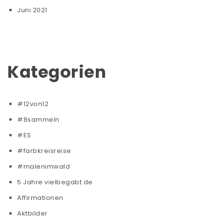
Juni 2021
Kategorien
#12von12
#8sammeln
#ES
#farbkreisreise
#malenimwald
5 Jahre vielbegabt.de
Affirmationen
Aktbilder