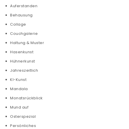
Auferstanden
Behausung
Collage
Couchgalerie
Haltung & Muster
Hasenkunst
Hühnerkunst
Jahreszeitlich
KI-Kunst
Mandala
Monatsrückblick
Mund auf
Osterspezial
Persönliches