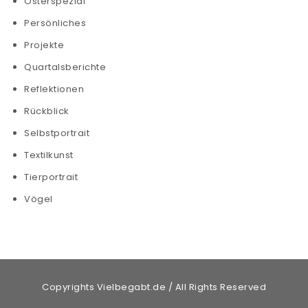
Osterspezial
Persönliches
Projekte
Quartalsberichte
Reflektionen
Rückblick
Selbstportrait
Textilkunst
Tierportrait
Vögel
Copyrights Vielbegabt.de / All Rights Reserved