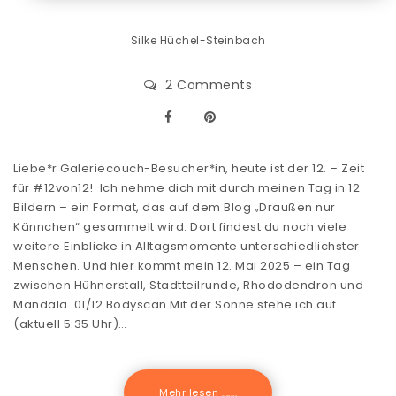
Silke Hüchel-Steinbach
2 Comments
Liebe*r Galeriecouch-Besucher*in, heute ist der 12. – Zeit
für #12von12! Ich nehme dich mit durch meinen Tag in 12
Bildern – ein Format, das auf dem Blog „Draußen nur
Kännchen“ gesammelt wird. Dort findest du noch viele
weitere Einblicke in Alltagsmomente unterschiedlichster
Menschen. Und hier kommt mein 12. Mai 2025 – ein Tag
zwischen Hühnerstall, Stadtteilrunde, Rhododendron und
Mandala. 01/12 Bodyscan Mit der Sonne stehe ich auf
(aktuell 5:35 Uhr)…
Mehr lesen .......