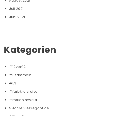
August 2021
Juli 2021
Juni 2021
Kategorien
#12von12
#8sammeln
#ES
#farbkreisreise
#malenimwald
5 Jahre vielbegabt.de