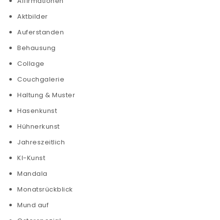
Affirmationen
Aktbilder
Auferstanden
Behausung
Collage
Couchgalerie
Haltung & Muster
Hasenkunst
Hühnerkunst
Jahreszeitlich
KI-Kunst
Mandala
Monatsrückblick
Mund auf