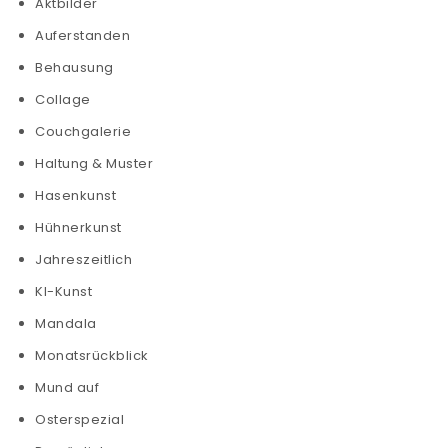
Aktbilder
Auferstanden
Behausung
Collage
Couchgalerie
Haltung & Muster
Hasenkunst
Hühnerkunst
Jahreszeitlich
KI-Kunst
Mandala
Monatsrückblick
Mund auf
Osterspezial