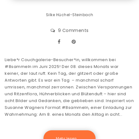
Silke Hüchel-Steinbach
9 Comments
Liebe*r Couchgalerie-Besucher*in, willkommen bei
#8sammeln im Juni 2025! Der 08. dieses Monats war
keiner, der laut ruft. Kein Tag, der glitzert oder große
Antworten gibt. Es war ein Tag – manchmal scharf
umrissen, manchmal zerronnen. Zwischen Verspannungen
und Ritzenflora, Hühnerblicken und Blütenduft – hier sind
acht Bilder und Gedanken, die geblieben sind. Inspiriert von
Susanne Wagners Format #8sammeln, einer Einladung zur
Wahrnehmung: Am 8. eines Monats den Alltag in acht…
Mehr lesen .......