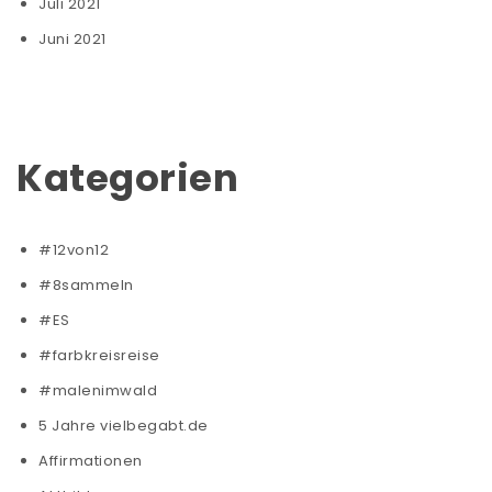
Juli 2021
Juni 2021
Kategorien
#12von12
#8sammeln
#ES
#farbkreisreise
#malenimwald
5 Jahre vielbegabt.de
Affirmationen