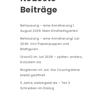
Beiträge
Behausung – eine Annäherung |
August 2026: Mein Kindheitsgarten
Behausung – eine Annäherung| Juli
2026: Von Papierpuppen und
Bildfiguren
12von12 im Juli 2026 – später, anders,
trotzdem da
Blogferien im Juli: Die Couchgalerie
bleibt geöffnet
5 Jahre vielbegabt.de – Teil 3:
Schreiben im Dialog