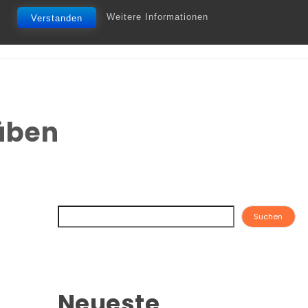
Weitere Informationen
Verstanden
üben
Suchen
Neueste