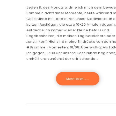
Jeden 8. des Monats widme ich mich dem bewus
Sammeln achtsamer Momente, heute während m
Gassirunde mit Lotte durch unser Stadtviertel. In 
kurzen Ausflügen, die etwa 10-20 Minuten dauern,
entdecke ich immer wieder kleine Details und
Begebenheiten, die meinen Tag bereichern oder
„anstinken“. Hier sind meine Eindrücke von den h
#8sammel-Momenten: 01/08: Überwältigt Als Lott
ich gegen 07:30 Uhr unsere Gassirunde beginnen
umhüllt uns zunächst der erfrischende…
Mehr lesen .......