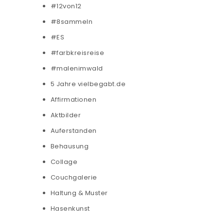
#12von12
#8sammeln
#ES
#farbkreisreise
#malenimwald
5 Jahre vielbegabt.de
Affirmationen
Aktbilder
Auferstanden
Behausung
Collage
Couchgalerie
Haltung & Muster
Hasenkunst