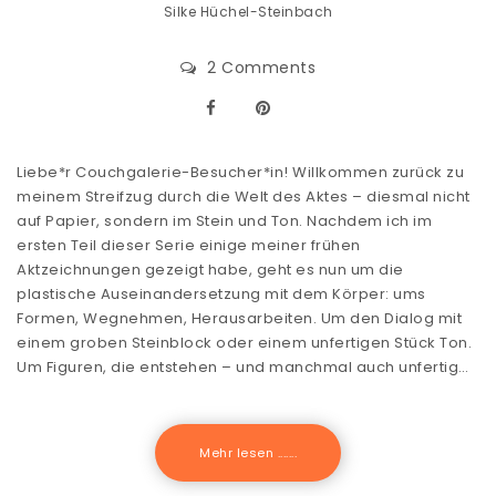
Silke Hüchel-Steinbach
2 Comments
Liebe*r Couchgalerie-Besucher*in! Willkommen zurück zu
meinem Streifzug durch die Welt des Aktes – diesmal nicht
auf Papier, sondern im Stein und Ton. Nachdem ich im
ersten Teil dieser Serie einige meiner frühen
Aktzeichnungen gezeigt habe, geht es nun um die
plastische Auseinandersetzung mit dem Körper: ums
Formen, Wegnehmen, Herausarbeiten. Um den Dialog mit
einem groben Steinblock oder einem unfertigen Stück Ton.
Um Figuren, die entstehen – und manchmal auch unfertig…
Mehr lesen .......