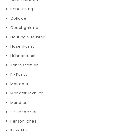
Behausung
Collage
Couchgalerie
Haltung & Muster
Hasenkunst
Hühnerkunst
Jahreszeitlich
KI-Kunst
Mandala
Monatsrückblick
Mund auf
Osterspezial
Persönliches
Projekte